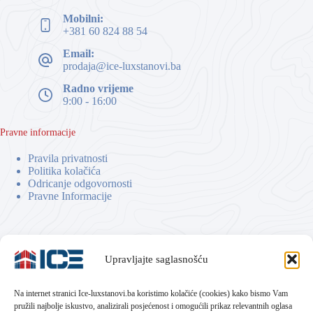
Mobilni:
+381 60 824 88 54
Email:
prodaja@ice-luxstanovi.ba
Radno vrijeme
9:00 - 16:00
Pravne informacije
Pravila privatnosti
Politika kolačića
Odricanje odgovornosti
Pravne Informacije
Upravljajte saglasnošću
Na internet stranici Ice-luxstanovi.ba koristimo kolačiće (cookies) kako bismo Vam
pružili najbolje iskustvo, analizirali posjećenost i omogućili prikaz relevantnih oglasa