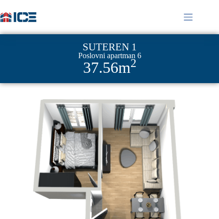
SUTEREN 1
Poslovni apartman 6
2
37.56m