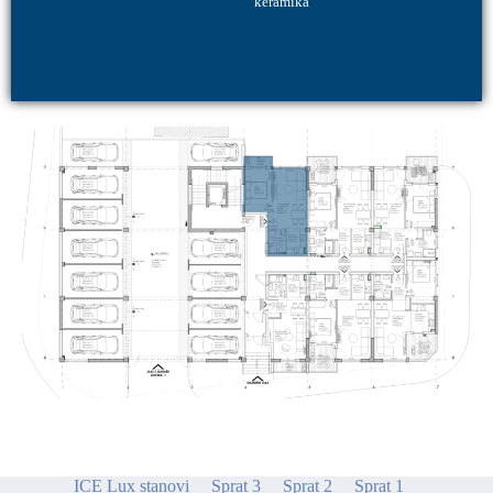
keramika
ICE Lux stanovi
Sprat 3
Sprat 2
Sprat 1