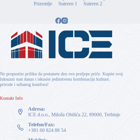
Prizemlje
Suteren 1
Suteren 2
Ne propustite priliku da postanete deo ove preljepe priče. Kupite svoj
luksuzni stan danas i iskusite jedinstvenu kombinaciju kulture,
prirode i urbanog komfora!
Kontakt Info
Adresa:
ICE d.o.o., Miloša Obilića 22, 89000, Trebinje
Telefon/Fax:
+381 60 824 88 54