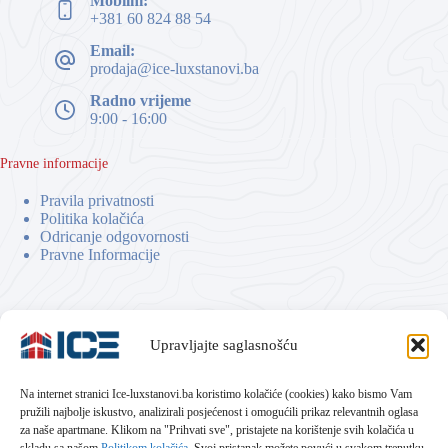
Mobilni:
+381 60 824 88 54
Email:
prodaja@ice-luxstanovi.ba
Radno vrijeme
9:00 - 16:00
Pravne informacije
Pravila privatnosti
Politika kolačića
Odricanje odgovornosti
Pravne Informacije
Upravljajte saglasnošću
Na internet stranici Ice-luxstanovi.ba koristimo kolačiće (cookies) kako bismo Vam
pružili najbolje iskustvo, analizirali posjećenost i omogućili prikaz relevantnih oglasa
za naše apartmane. Klikom na "Prihvati sve", pristajete na korištenje svih kolačića u