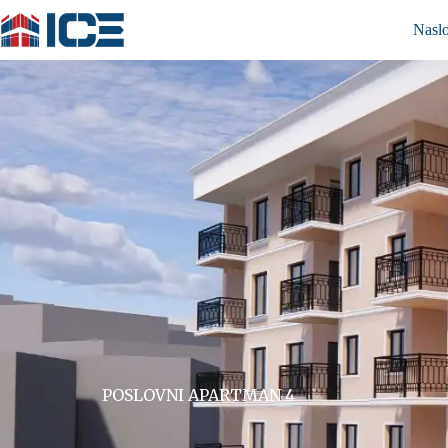
Nasl
POSLOVNI APARTMAN 4