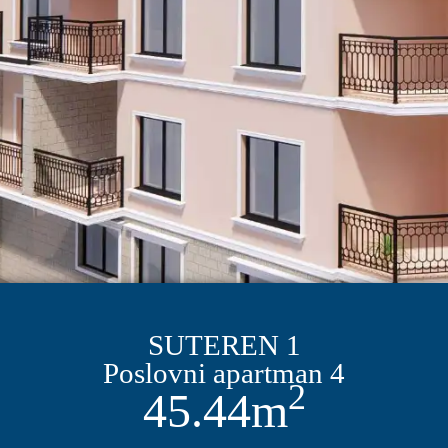
SUTEREN 1
Poslovni apartman 4
2
45.44m