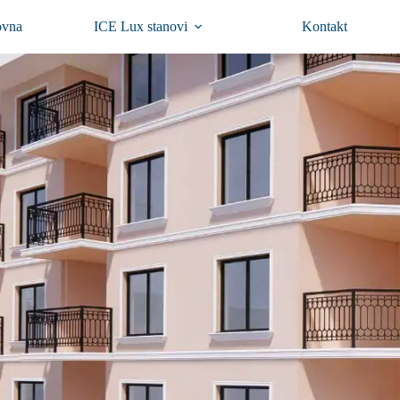
ovna
ICE Lux stanovi
Kontakt