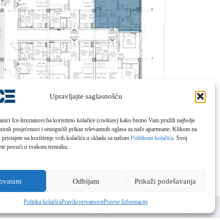
Upravljajte saglasnošću
ranici Ice-luxstanovi.ba koristimo kolačiće (cookies) kako bismo Vam pružili najbolje
izirali posjećenost i omogućili prikaz relevantnih oglasa za naše apartmane. Klikom na
, pristajete na korištenje svih kolačića u skladu sa našom
Politikom kolačića
. Svoj
ete povući u svakom trenutku.
ihvatam
Odbijam
Prikaži podešavanja
Politika kolačića
Pravila privatnosti
Pravne Informacije