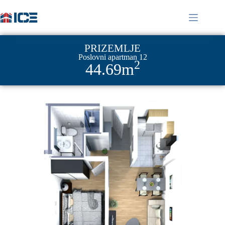
PRIZEMLJE
Poslovni apartman 12
2
44.69m