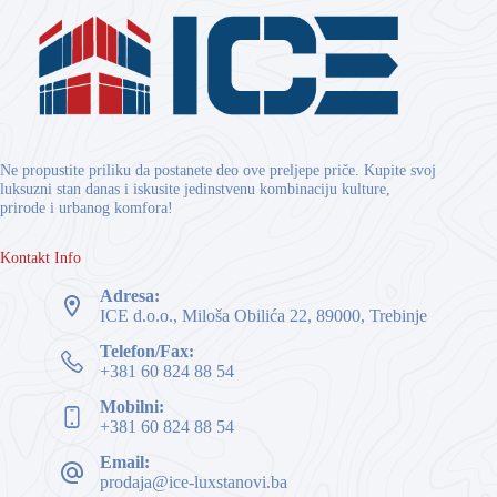
Ne propustite priliku da postanete deo ove preljepe priče. Kupite svoj
luksuzni stan danas i iskusite jedinstvenu kombinaciju kulture,
prirode i urbanog komfora!
Kontakt Info
Adresa:
ICE d.o.o., Miloša Obilića 22, 89000, Trebinje
Telefon/Fax:
+381 60 824 88 54
Mobilni:
+381 60 824 88 54
Email:
prodaja@ice-luxstanovi.ba