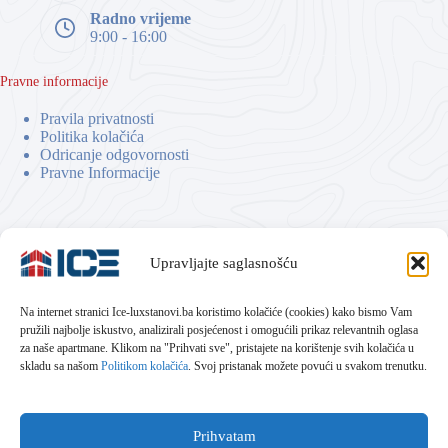
Radno vrijeme
9:00 - 16:00
Pravne informacije
Pravila privatnosti
Politika kolačića
Odricanje odgovornosti
Pravne Informacije
Upravljajte saglasnošću
Na internet stranici Ice-luxstanovi.ba koristimo kolačiće (cookies) kako bismo Vam
pružili najbolje iskustvo, analizirali posjećenost i omogućili prikaz relevantnih oglasa
za naše apartmane. Klikom na "Prihvati sve", pristajete na korištenje svih kolačića u
skladu sa našom
Politikom kolačića
. Svoj pristanak možete povući u svakom trenutku.
Prihvatam