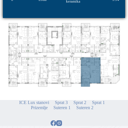
keramika
ICE Lux stanovi
Sprat 3
Sprat 2
Sprat 1
Prizemlje
Suteren 1
Suteren 2